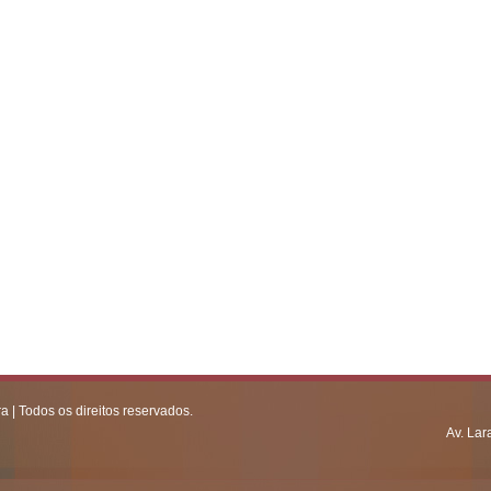
| Todos os direitos reservados.
Av. Lar