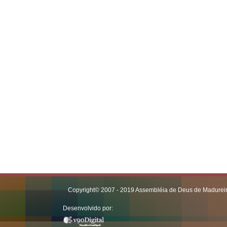
Copyright© 2007 - 2019 Assembléia de Deus de Madureira 
Desenvolvido por: