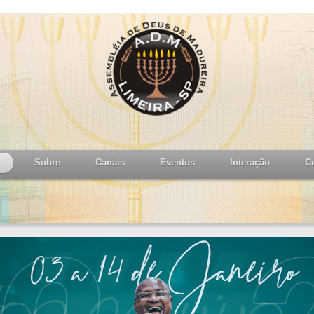
Sobre
Canais
Eventos
Interação
C